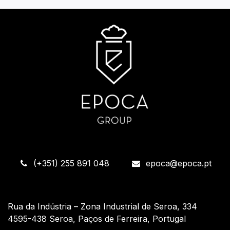
(+351) 255 891 048
epoca@epoca.pt
Rua da Indústria – Zona Industrial de Seroa, 334
4595-438 Seroa, Paços de Ferreira, Portugal