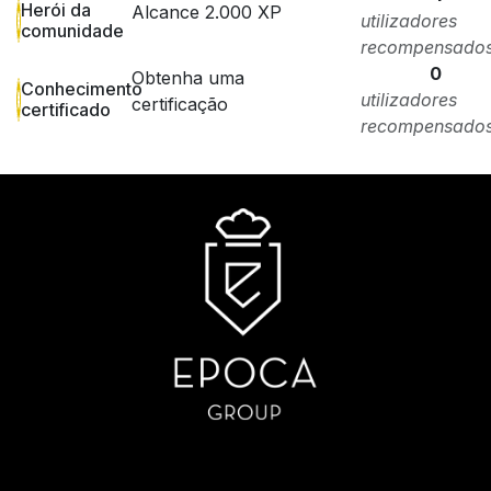
Herói da
Alcance 2.000 XP
utilizadores
comunidade
recompensado
0
Obtenha uma
Conhecimento
utilizadores
certificação
certificado
recompensado