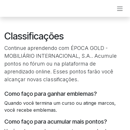
Pular para o conteúdo
Classificações
Continue aprendendo com ÉPOCA GOLD -
MOBILIÁRIO INTERNACIONAL, S.A.. Acumule
pontos no fórum ou na plataforma de
aprendizado online. Esses pontos farão você
alcançar novas classificações.
Como faço para ganhar emblemas?
Quando você termina um curso ou atinge marcos,
você recebe emblemas.
Como faço para acumular mais pontos?