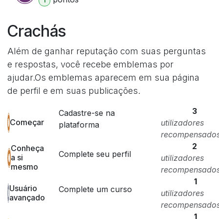
1
Crachás
Além de ganhar reputação com suas perguntas
e respostas, você recebe emblemas por
ajudar.
Os emblemas aparecem em sua página
de perfil e em suas publicações.
3
Cadastre-se na
Começar
utilizadores
plataforma
recompensado
2
Conheça
Complete seu perfil
a si
utilizadores
mesmo
recompensado
1
Usuário
Complete um curso
utilizadores
avançado
recompensado
1