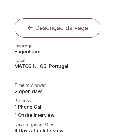
Descrição da vaga
Emprego
Engenheiro
Local
MATOSINHOS
,
Portugal
Time to Answer
2 open days
Process
1 Phone Call
1 Onsite Interview
Days to get an Offer
4 Days after Interview