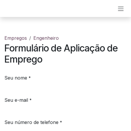
Pular para o conteúdo
Empregos
Engenheiro
Formulário de Aplicação de
Emprego
Seu nome
*
Seu e-mail
*
Seu número de telefone
*